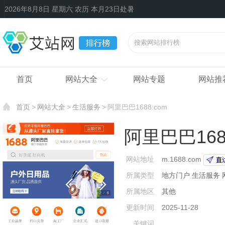
2026年8月8日 星期六 农历 本月23日处暑
首页
网站大全
网站专题
网站推
首页
网站大全
生活服务
阿里巴巴1688.com
阿里巴巴168
网站地址
m.1688.com
所属类型
地方门户
生活服务
所属地区
其他
更新时间
2025-11-28
关键词