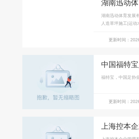
湖南迅动体
湖南迅动体育发展有
人造草坪施工|运动木
更新时间：2026-
中国福特宝
福特宝，中国足协全
更新时间：2026-
上海控本企