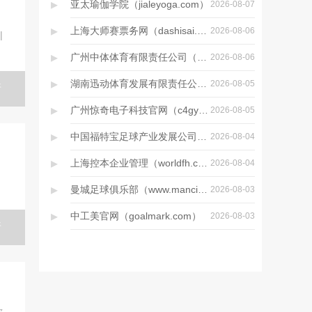
▸
亚太瑜伽学院（jialeyoga.com）
2026-08-07
▸
上海大师赛票务网（dashisai.cn）
2026-08-06
|
▸
广州中体体育有限责任公司（qy-marathon.com）
2026-08-06
▸
湖南迅动体育发展有限责任公司（hnxdty.cn）
2026-08-05
情
▸
广州惊奇电子科技官网（c4gym.cn）
2026-08-05
▸
中国福特宝足球产业发展公司官方网站（chinafootball.com.cn）
2026-08-04
▸
上海控本企业管理（worldfh.com）
2026-08-04
▸
曼城足球俱乐部（www.mancitychina.com）
2026-08-03
▸
中工美官网（goalmark.com）
2026-08-03
情