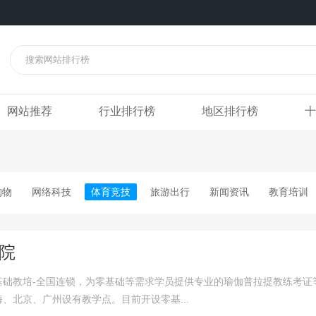
网站推荐
行业排行榜
地区排行榜
十
购物
网络科技
体育竞技
旅游出行
新闻资讯
教育培训
院
基础教培-全国连锁，为零基础等需求学员提供专业的瑜伽普拉提教练考证
、北京、广州设有教学点。目前开设零基...