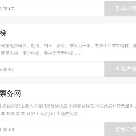
查看详
08-07
梯
公司集电梯研发、制造、销售、安装、维保为一体，专业生产乘客电梯、
医用电梯、消防电梯、餐梯等类型电梯，...
查看详
08-07
票务网
,提供2023上海大师赛门票价格信息,大师赛赛程表,球员信息和订票服务,
0-863-0020,认准上海劳力士大师赛官网....
查看详
08-06