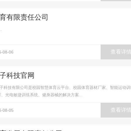
育有限责任公司
.
查看详
08-06
子科技官网
电子科技有限公司是校园智慧体育云平台、校园体育器材厂家、智能运动训
、光电敏捷训练系统、健身器械的解决方案...
查看详
08-05