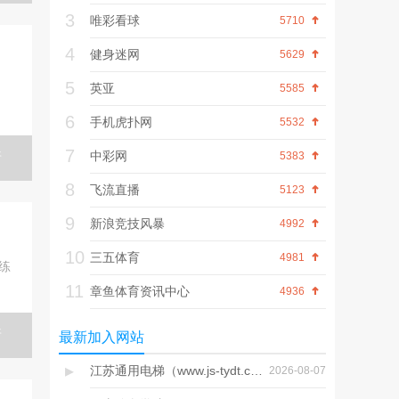
的查找。
3
唯彩看球
5710
4
健身迷网
5629
5
英亚
5585
6
手机虎扑网
5532
7
情
中彩网
5383
8
飞流直播
5123
9
新浪竞技风暴
4992
10
三五体育
4981
练
11
章鱼体育资讯中心
4936
情
最新加入网站
▸
江苏通用电梯（www.js-tydt.com）
2026-08-07