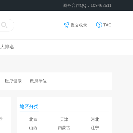
商务合作QQ：109462511
提交收录
TAG
大排名
医疗健康
政府单位
地区分类
等
北京
天津
河北
山西
内蒙古
辽宁