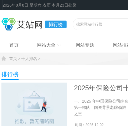
2026年8月8日 星期六 农历 本月23日处暑
首页
网站大全
网站专题
网站推
首页
十大排名
排行榜
2025年保险公
域全解析
一、2025 年中国保险公司综
第一梯队：国资背景老牌劲旅，稳
之王...
时间：2025-12-02