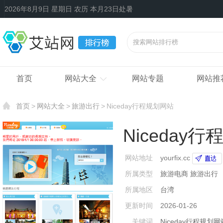
2026年8月9日 星期日 农历 本月23日处暑
首页
网站大全
网站专题
网站推
首页
网站大全
旅游出行
Niceday行程规划网站
Niceday
网站地址
yourfix.cc
所属类型
旅游电商
旅游出行
所属地区
台湾
更新时间
2026-01-26
关键词
Niceday行程规划网