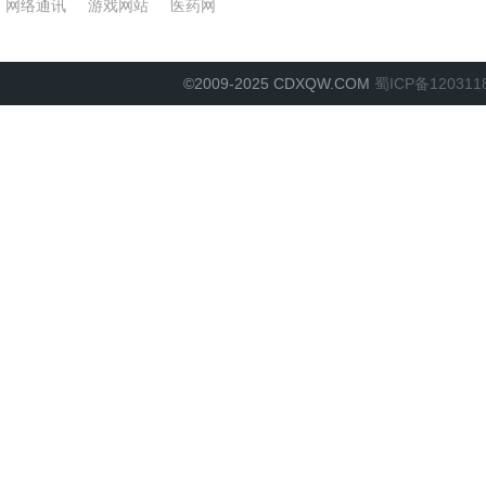
网络通讯
游戏网站
医药网
©2009-2025 CDXQW.COM
蜀ICP备120311