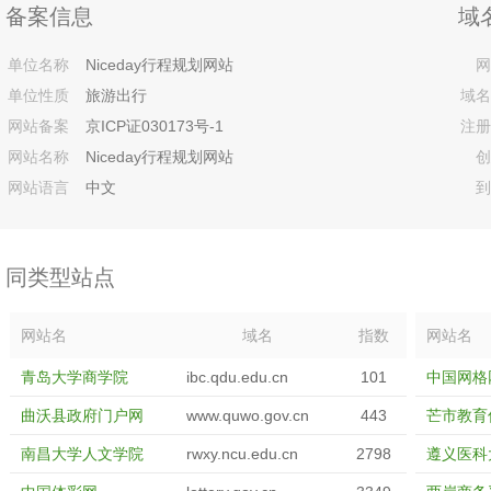
备案信息
域
单位名称
Niceday行程规划网站
网
单位性质
旅游出行
域名
网站备案
京ICP证030173号-1
注册
网站名称
Niceday行程规划网站
创
网站语言
中文
到
同类型站点
网站名
域名
指数
网站名
青岛大学商学院
ibc.qdu.edu.cn
101
中国网格
曲沃县政府门户网
www.quwo.gov.cn
443
芒市教育
南昌大学人文学院
rwxy.ncu.edu.cn
2798
遵义医科