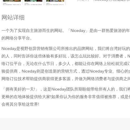
网站详细
一个为了实现自主旅游而生的网站。「Niceday」是由一群热爱旅游
的网络分享平台。
Niceday是视野创异营销有限公司所推出的品牌网站，我们将台湾好
的人，同时告诉你这些体验有多好玩，该怎么玩比较好。对于消费者，Nic
络订位平台，无论在什么节日，多少人，都能让你在网络上轻松就完成订
验提供商，Niceday则是创造新的营销方式，透过Niceday专业、
网络订位技术帮助提供商获得更多客源，并做为网络消费者与提供商之
「拥有美好的一天!」，这是Niceday团队所期盼能带给所有人的，我
更棒的在地体验提供给大家!如果你认为你的服务非常值得被推荐，或是
会将其分享给这世界!