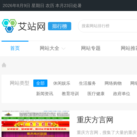
2026年8月9日 星期日 农历 本月23日处暑
首页
网站大全
网站专题
网站推
网站类型
全部
休闲娱乐
生活服务
网络购物
网
新闻资讯
教育培训
医疗健康
政府单位
重庆方言网
重庆方言网，搜集了大量的重庆