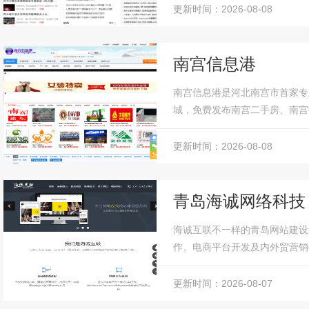
更新时间：2026-08-08
南宫信息港
南宫信息港是河北南宫市首家专
城，免费发布南宫二手房、南宫
报、南宫市邮编、南宫市商铺等信
更新时间：2026-08-08
青岛海诚网络科技
海诚互联不一样的青岛网站建设
作、电商平台开发及内外贸营销
案例，拥有多位资深网页设计师为
更新时间：2026-08-07