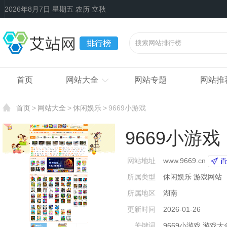
2026年8月7日 星期五 农历 立秋
首页
网站大全
网站专题
网站推
首页
网站大全
休闲娱乐
9669小游戏
9669小游戏
网站地址
www.9669.cn
所属类型
休闲娱乐
游戏网站
所属地区
湖南
更新时间
2026-01-26
关键词
9669小游戏
游戏大