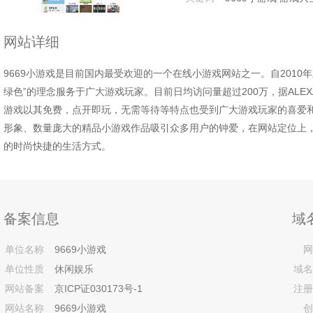
网站详细
9669小游戏是目前国内最受欢迎的一个在线小游戏网站之一。自2010
绿色”的理念服务于广大游戏玩家。目前日均访问量超过200万，据ALE
游戏以其免费，点开即玩，无需等待等特点也受到广大游戏玩家的喜爱和
形象、数量庞大的精品小游戏作品吸引众多用户的钟爱，在网站定位上
的时尚快捷的生活方式。
备案信息
域
单位名称
9669小游戏
网
单位性质
休闲娱乐
域名
网站备案
京ICP证030173号-1
注册
网站名称
9669小游戏
创