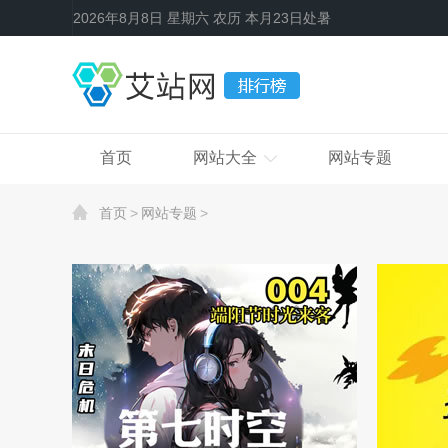
2026年8月8日 星期六 农历 本月23日处暑
首页
网站大全
网站专题
首页
网站专题