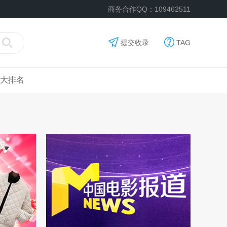
商务合作QQ：109462511
提交收录
TAG
大排名