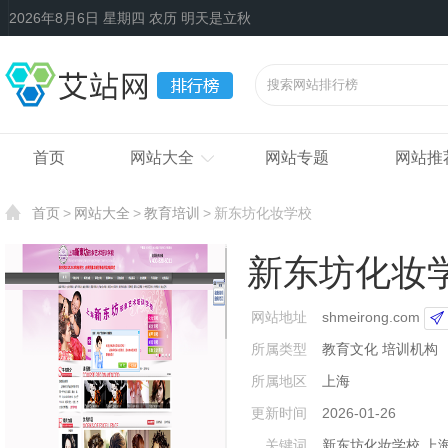
2026年8月6日 星期四 农历 明天是立秋
首页
网站大全
网站专题
网站推
首页
网站大全
教育培训
新东坊化妆学校
新东坊化妆
网站地址
shmeirong.com
所属类型
教育文化
培训机构
所属地区
上海
更新时间
2026-01-26
关键词
新东坊化妆学校
上