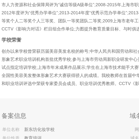
市人力资源和社会保障局评为“诚信等级A级单位”;2008-2015年上海市职
2012年度评为“优秀办学单位”;2013-2014年度“优秀示范办学单位”;2
等奖个人二等奖个人三等奖、团队一等奖团队二等奖;2009上海市老年工
CCTV《影响力对话》栏目组合作单位;力图提升教育质量目标、与时俱
学校荣誉
创办以来学校曾荣获历届美容美发名校的称号;中华人民共和国劳动和社
形象艺术职业培训机构首批优秀学校;参与上海市劳动局新职业研发中心
试点指定培训学校;上海市年末成果作品展示;学生在上海市技术能手大
全国性美容美发整体形象艺术大赛获得骄人的成绩。我校教师在首届中
和职业培训评选中荣获专家委员会成员、职业培训优秀教师。CCTV《
备案信息
域
单位名称
新东坊化妆学校
网
单位性质
教育培训
域名