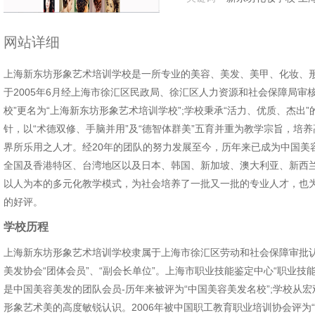
网站详细
上海新东坊形象艺术培训学校是一所专业的美容、美发、美甲、化妆、形
于2005年6月经上海市徐汇区民政局、徐汇区人力资源和社会保障局审
校”更名为“上海新东坊形象艺术培训学校”;学校秉承“活力、优质、杰出
针，以“术德双修、手脑并用”及“德智体群美”五育并重为教学宗旨，培
界所乐用之人才。经20年的团队的努力发展至今，历年来已成为中国美
全国及香港特区、台湾地区以及日本、韩国、新加坡、澳大利亚、新西
以人为本的多元化教学模式，为社会培养了一批又一批的专业人才，也
的好评。
学校历程
上海新东坊形象艺术培训学校隶属于上海市徐汇区劳动和社会保障审批
美发协会“团体会员”、“副会长单位”。上海市职业技能鉴定中心“职业技
是中国美容美发的团队会员-历年来被评为“中国美容美发名校”;学校从
形象艺术美的高度敏锐认识。2006年被中国职工教育职业培训协会评为“美容