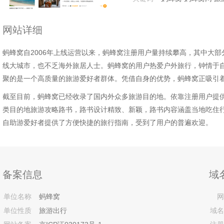
网站详细
蚂蜂窝自2006年上线运营以来，蚂蜂窝注册用户量持续攀高，其中大
线大城市，也不乏海外旅居人士。蚂蜂窝的用户热爱户外旅行，钟情于
聚的是一个高质量的旅游爱好者群体。凭借自身的优势，蚂蜂窝正吸引
截至目前，蚂蜂窝已经收录了国内外众多旅游目的地。依靠注册用户提
类目的地旅游攻略路书，路书设计精致、新颖，路书内容涵盖当地吃住
自助游爱好者提供了方便快捷的旅行指南，受到了用户的普遍欢迎。
备案信息
域
单位名称
蚂蜂窝
网
单位性质
旅游出行
域名