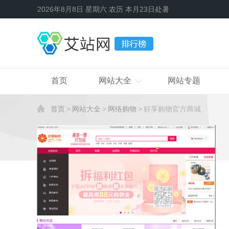
2026年8月8日 星期六 农历 本月23日处暑
首页
网站大全
网站专题
首页
网站大全
网络购物
好享购物官方商城