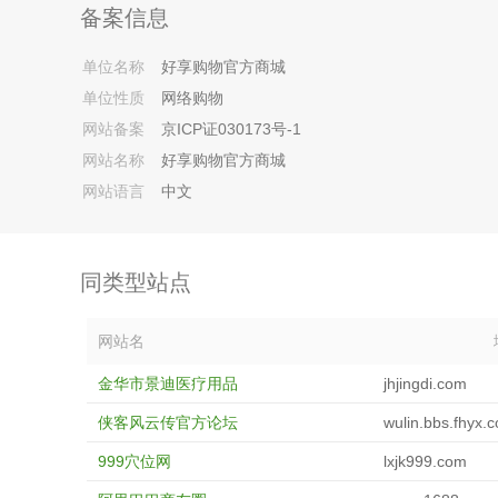
备案信息
单位名称
好享购物官方商城
单位性质
网络购物
网站备案
京ICP证030173号-1
网站名称
好享购物官方商城
网站语言
中文
同类型站点
网站名
金华市景迪医疗用品
jhjingdi.com
侠客风云传官方论坛
wulin.bbs.fhyx.
999穴位网
lxjk999.com