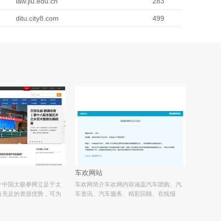
law.jlu.edu.cn
283
ditu.city8.com
499
车欢网站
介中国太极拳网立足于太
车欢网简介车欢网内容涵盖汽车团购、汽
有充足的资源优势，可为
车资讯、汽车服务、精彩回顾、在线报
拳爱好者提供太极拳信
名、提车作业、热门车型、最新车讯等。
知识，太极名家视频教学