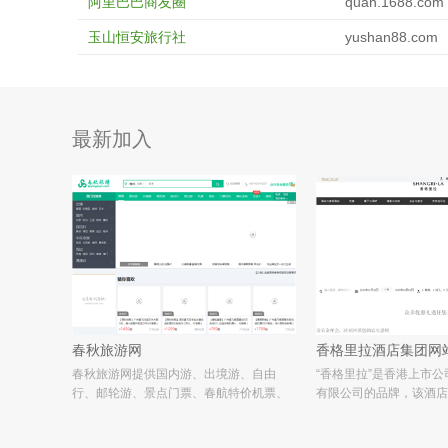
阿里巴巴商友圈
quan.1688.com
玉山恒安旅行社
yushan88.com
最新加入
春秋旅游网
香格里拉酒店集团网
春秋旅游网提供国内游、出境游、自由
“香格里拉”是香港上市公
行、邮轮游、景点门票、春航特价机票、
有限公司的品牌，该酒店
旅游签证，1994年至今全国旅行社百强第
西亚著名华商--“糖王”
一名，三十年品质保障。春秋推出的“自由
下。香格里拉的名称来自