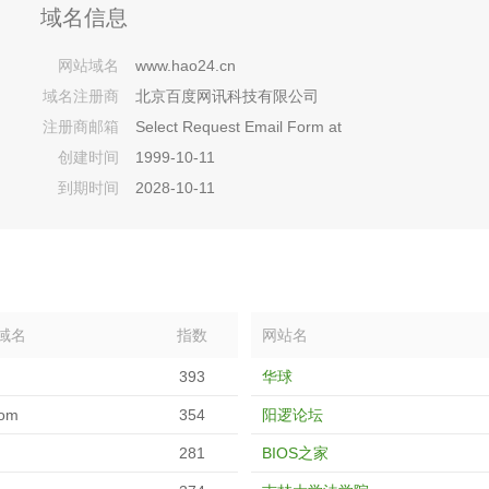
域名信息
网站域名
www.hao24.cn
域名注册商
北京百度网讯科技有限公司
注册商邮箱
Select Request Email Form at
创建时间
https://domains.markmonitor.com/whois/baidu.com
1999-10-11
到期时间
2028-10-11
域名
指数
网站名
393
华球
com
354
阳逻论坛
281
BIOS之家