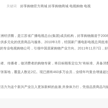
关键词
好享购物官方商城
好享购物商城
电视购物
电视
经济圈，是江苏省广播电视总台(集团)成员机构，好享购物频道于2008
供多元化的优质商品与服务。2010年3月，经国家广播电影电视总局批
照的专业电视购物公司，引领中国居家购物产业方向。2011年11月7日
者、传播者，做消费者的购物专家，将目标顾客定位为“有标准、具备消
落地，覆盖人数近2亿。现已拥有460多万会员，业绩年均复合增速超过60
活力为这个新兴产业注入更加新鲜的血液;并身体力行，凭借品质商品与