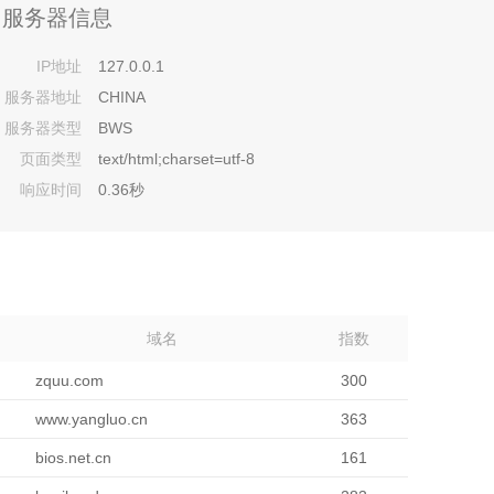
服务器信息
IP地址
127.0.0.1
服务器地址
CHINA
服务器类型
BWS
页面类型
text/html;charset=utf-8
响应时间
0.36秒
域名
指数
zquu.com
300
www.yangluo.cn
363
bios.net.cn
161