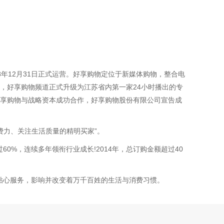
年12月31日正式运营。好享购物定位于新媒体购物，整合电
准，好享购物频道正式升级为江苏省内第一家24小时播出的专
，好享购物与战略资本成功合作，好享购物股份有限公司宣告成
费力、关注生活质量的精明买家”。
%，连续多年领衔行业成长!2014年，总订购金额超过40
贴心服务，影响并改变着万千百姓的生活与消费习惯。