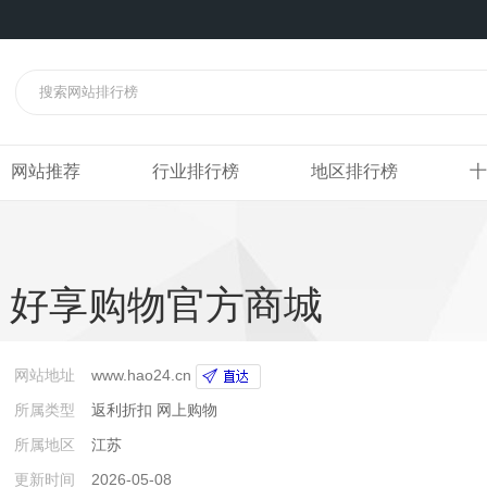
网站推荐
行业排行榜
地区排行榜
十
好享购物官方商城
网站地址
www.hao24.cn
所属类型
返利折扣
网上购物
所属地区
江苏
更新时间
2026-05-08