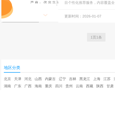
目个性化推荐服务，内容覆盖全
脱口秀、健康、交通、娱乐、时尚
更新时间：2026-01-07
1页1条
地区分类
北京
天津
河北
山西
内蒙古
辽宁
吉林
黑龙江
上海
江苏
湖南
广东
广西
海南
重庆
四川
贵州
云南
西藏
陕西
甘肃