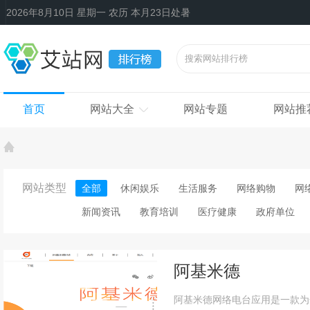
2026年8月10日 星期一 农历 本月23日处暑
首页
网站大全
网站专题
网站推
网站类型
全部
休闲娱乐
生活服务
网络购物
网
新闻资讯
教育培训
医疗健康
政府单位
阿基米德
阿基米德网络电台应用是一款为