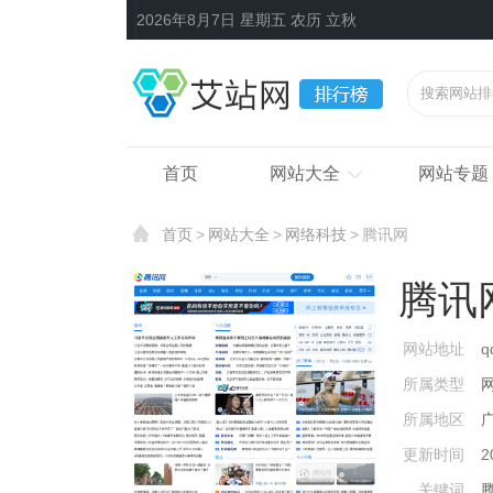
2026年8月7日 星期五 农历 立秋
首页
网站大全
网站专题
首页
网站大全
网络科技
腾讯网
腾讯
网站地址
q
所属类型
所属地区
更新时间
2
关键词