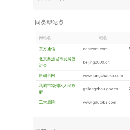
同类型站点
网站名
域名
东方通信
eastcom.com
北京奥运城市发展促
beijing2008.cn
进会
唐朝卡网
www.tangchaoka.com
武威市凉州区人民政
gsliangzhou.gov.cn
府
工大后院
www.gdutbbs.com