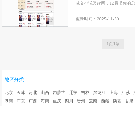
裁文小说阅读网，12看书你的总裁
更新时间：2025-11-30
1页1条
地区分类
北京
天津
河北
山西
内蒙古
辽宁
吉林
黑龙江
上海
江苏
湖南
广东
广西
海南
重庆
四川
贵州
云南
西藏
陕西
甘肃