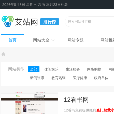
2026年8月8日 星期六 农历 本月23日处暑
首页
网站大全
网站专题
网站推
网站类型
全部
休闲娱乐
生活服务
网络购物
网
新闻资讯
教育培训
医疗健康
政府单位
12看书网
12看书免费提供经典
豪门总裁