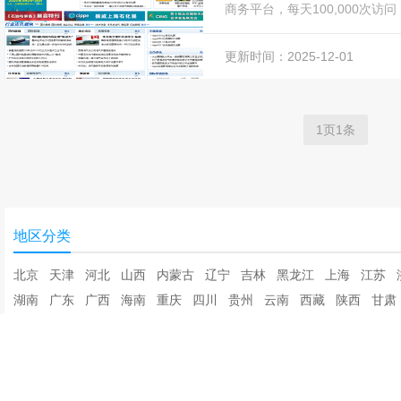
商务平台，每天100,000次访
集3,000,000石油化工机械设备
更新时间：2025-12-01
1页1条
地区分类
北京
天津
河北
山西
内蒙古
辽宁
吉林
黑龙江
上海
江苏
湖南
广东
广西
海南
重庆
四川
贵州
云南
西藏
陕西
甘肃