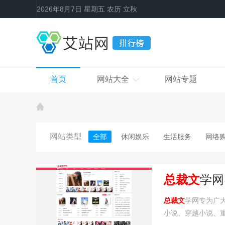
2026年8月7日 星期五 农历 立秋
首页
网站大全
网站专题
网站类型
全部
休闲娱乐
生活服务
网络
总裁文
学网
总裁文
学网专为广
小说、穿越小说、重