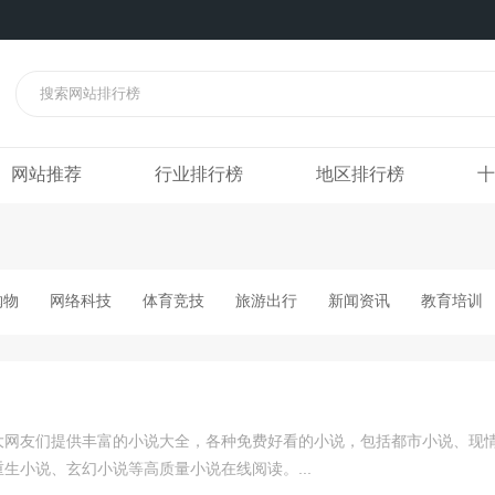
网站推荐
行业排行榜
地区排行榜
十
购物
网络科技
体育竞技
旅游出行
新闻资讯
教育培训
大网友们提供丰富的小说大全，各种免费好看的小说，包括都市小说、现
生小说、玄幻小说等高质量小说在线阅读。...