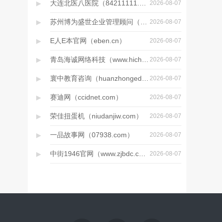
▸
大连北医八医院（84211111.net）
2026-08-07
▸
苏州博为盛世企业管理顾问（nantongtuozhan.com）
2026-08-07
▸
E人E本官网（eben.cn）
2026-08-07
▸
青岛海诚网络科技（www.hicheng.net）
2026-08-07
▸
寰中教育咨询（huanzhongedu.com）
2026-08-07
▸
赛迪网（ccidnet.com）
2026-08-07
▸
荣佳扭蛋机（niudanjiw.com）
2026-08-07
▸
一品故事网（07938.com）
2026-08-07
▸
中街1946官网（www.zjbdc.com）
2026-08-07